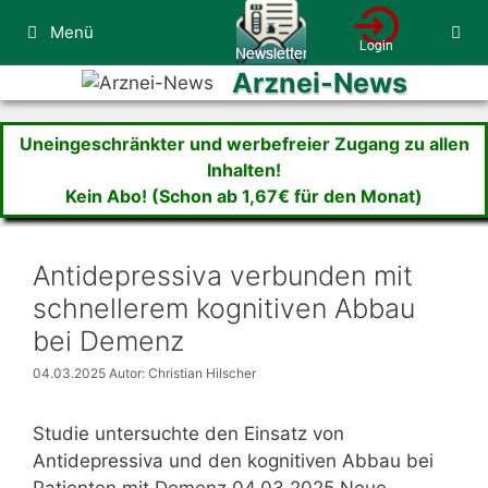
Zum
Menü
Inhalt
springen
Arznei-News
Uneingeschränkter und werbefreier Zugang zu allen
Inhalten!
Kein Abo! (Schon ab 1,67€ für den Monat)
Antidepressiva verbunden mit
schnellerem kognitiven Abbau
bei Demenz
04.03.2025
Autor: Christian Hilscher
Studie untersuchte den Einsatz von
Antidepressiva und den kognitiven Abbau bei