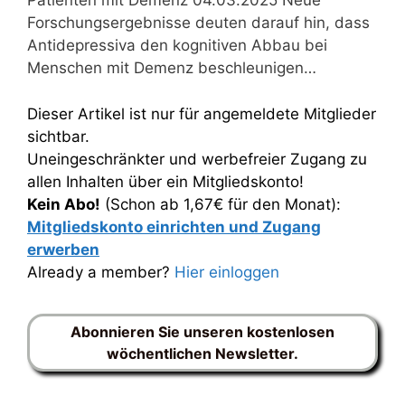
Patienten mit Demenz 04.03.2025 Neue
Forschungsergebnisse deuten darauf hin, dass
Antidepressiva den kognitiven Abbau bei
Menschen mit Demenz beschleunigen…
Dieser Artikel ist nur für angemeldete Mitglieder
sichtbar.
Uneingeschränkter und werbefreier Zugang zu
allen Inhalten über ein Mitgliedskonto!
Kein Abo!
(Schon ab 1,67€ für den Monat):
Mitgliedskonto einrichten und Zugang
erwerben
Already a member?
Hier einloggen
Abonnieren Sie unseren kostenlosen
wöchentlichen Newsletter.