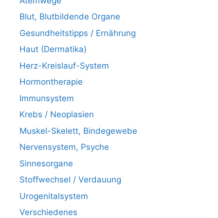
Atemwege
Blut, Blutbildende Organe
Gesundheitstipps / Ernährung
Haut (Dermatika)
Herz-Kreislauf-System
Hormontherapie
Immunsystem
Krebs / Neoplasien
Muskel-Skelett, Bindegewebe
Nervensystem, Psyche
Sinnesorgane
Stoffwechsel / Verdauung
Urogenitalsystem
Verschiedenes