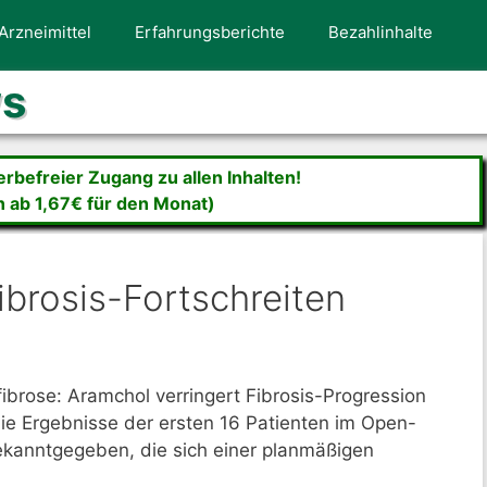
Arzneimittel
Erfahrungsberichte
Bezahlinhalte
ws
befreier Zugang zu allen Inhalten!
n ab 1,67€ für den Monat)
ibrosis-Fortschreiten
fibrose: Aramchol verringert Fibrosis-Progression
ie Ergebnisse der ersten 16 Patienten im Open-
kanntgegeben, die sich einer planmäßigen