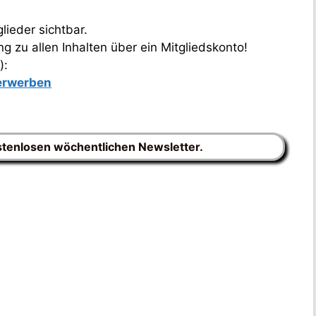
lieder sichtbar.
 zu allen Inhalten über ein Mitgliedskonto!
):
 erwerben
stenlosen wöchentlichen Newsletter.