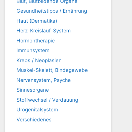
Blut, Blutbildende Organe
Gesundheitstipps / Ernährung
Haut (Dermatika)
Herz-Kreislauf-System
Hormontherapie
Immunsystem
Krebs / Neoplasien
Muskel-Skelett, Bindegewebe
Nervensystem, Psyche
Sinnesorgane
Stoffwechsel / Verdauung
Urogenitalsystem
Verschiedenes