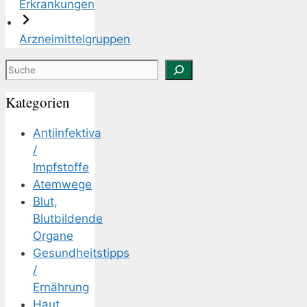
Erkrankungen
Arzneimittelgruppen
Suchen
Kategorien
Antiinfektiva
/
Impfstoffe
Atemwege
Blut,
Blutbildende
Organe
Gesundheitstipps
/
Ernährung
Haut