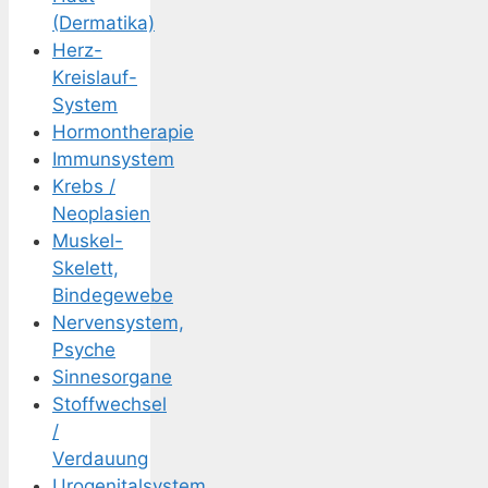
(Dermatika)
Herz-
Kreislauf-
System
Hormontherapie
Immunsystem
Krebs /
Neoplasien
Muskel-
Skelett,
Bindegewebe
Nervensystem,
Psyche
Sinnesorgane
Stoffwechsel
/
Verdauung
Urogenitalsystem