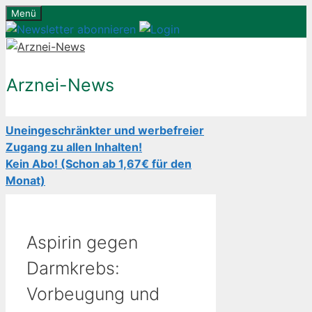
Zum
Menü
Inhalt
springen
Arznei-News
Uneingeschränkter und werbefreier
Zugang zu allen Inhalten!
Kein Abo! (Schon ab 1,67€ für den
Monat)
Aspirin gegen
Darmkrebs:
Vorbeugung und