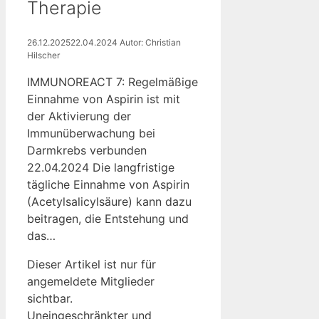
Therapie
26.12.2025
22.04.2024
Autor: Christian
Hilscher
IMMUNOREACT 7: Regelmäßige
Einnahme von Aspirin ist mit
der Aktivierung der
Immunüberwachung bei
Darmkrebs verbunden
22.04.2024 Die langfristige
tägliche Einnahme von Aspirin
(Acetylsalicylsäure) kann dazu
beitragen, die Entstehung und
das…
Dieser Artikel ist nur für
angemeldete Mitglieder
sichtbar.
Uneingeschränkter und