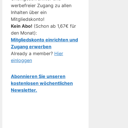
werbefreier Zugang zu allen
Inhalten über ein
Mitgliedskonto!
Kein Abo!
(Schon ab 1,67€ für
den Monat):
Mitgliedskonto einrichten und
Zugang erwerben
Already a member?
Hier
einloggen
Abonnieren Sie unseren
kostenlosen wöchentlichen
Newsletter.