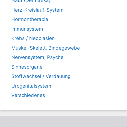
Haut (Dermatika)
Herz-Kreislauf-System
Hormontherapie
Immunsystem
Krebs / Neoplasien
Muskel-Skelett, Bindegewebe
Nervensystem, Psyche
Sinnesorgane
Stoffwechsel / Verdauung
Urogenitalsystem
Verschiedenes