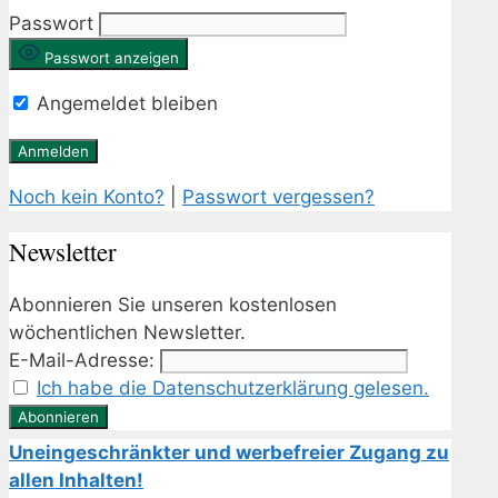
Passwort
Passwort anzeigen
Angemeldet bleiben
Noch kein Konto?
|
Passwort vergessen?
Newsletter
Abonnieren Sie unseren kostenlosen
wöchentlichen Newsletter.
E-Mail-Adresse:
Ich habe die Datenschutzerklärung gelesen.
Uneingeschränkter und werbefreier Zugang zu
allen Inhalten!