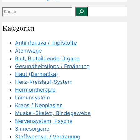
Suchen
Kategorien
Antiinfektiva / Impfstoffe
Atemwege
Blut, Blutbildende Organe
Gesundheitstipps / Ernährung
Haut (Dermatika)
Herz-Kreislauf-System
Hormontherapie
Immunsystem
Krebs / Neoplasien
Muskel-Skelett, Bindegewebe
Nervensystem, Psyche
Sinnesorgane
Stoffwechsel / Verdauung