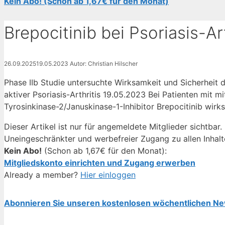
Kein Abo! (Schon ab 1,67€ für den Monat)
Brepocitinib bei Psoriasis-Ar
26.09.2025
19.05.2023
Autor: Christian Hilscher
Phase IIb Studie untersuchte Wirksamkeit und Sicherheit d
aktiver Psoriasis-Arthritis 19.05.2023 Bei Patienten mit mi
Tyrosinkinase-2/Januskinase-1-Inhibitor Brepocitinib wir
Dieser Artikel ist nur für angemeldete Mitglieder sichtbar.
Uneingeschränkter und werbefreier Zugang zu allen Inhalt
Kein Abo!
(Schon ab 1,67€ für den Monat):
Mitgliedskonto einrichten und Zugang erwerben
Already a member?
Hier einloggen
Abonnieren Sie unseren kostenlosen wöchentlichen Ne