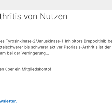
thritis von Nutzen
es Tyrosinkinase-2/Januskinase-1-Inhibitors Brepocitinib be
ttelschwerer bis schwerer aktiver Psoriasis-Arthritis ist der
ksam bei der Verringerung…
en über ein Mitgliedskonto!
wsletter.