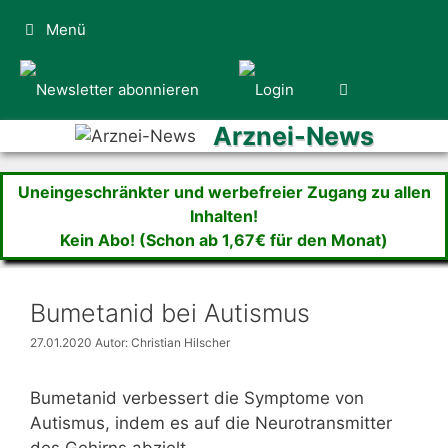
Zum
Menü
Inhalt
springen
Arznei-News
Uneingeschränkter und werbefreier Zugang zu allen
Inhalten!
Kein Abo! (Schon ab 1,67€ für den Monat)
Bumetanid bei Autismus
27.01.2020
Autor: Christian Hilscher
Bumetanid verbessert die Symptome von
Autismus, indem es auf die Neurotransmitter