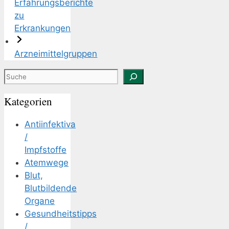
Erfahrungsberichte
zu
Erkrankungen
Arzneimittelgruppen
Suchen
Kategorien
Antiinfektiva
/
Impfstoffe
Atemwege
Blut,
Blutbildende
Organe
Gesundheitstipps
/