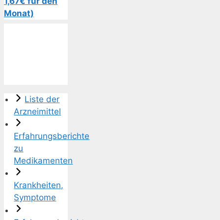
1,67€ für den
Monat)
Liste der
Arzneimittel
Erfahrungsberichte
zu
Medikamenten
Krankheiten,
Symptome