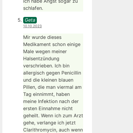
ich habe Angst sogar zu
schlafen.
Geta
10.10.2023
Mir wurde dieses
Medikament schon einige
Male wegen meiner
Halsentzündung
verschrieben. Ich bin
allergisch gegen Penicillin
und die kleinen blauen
Pillen, die man viermal am
Tag einnimmt, haben
meine Infektion nach der
ersten Einnahme nicht
geheilt. Wenn ich zum Arzt
gehe, verlange ich jetzt
Clarithromycin, auch wenn