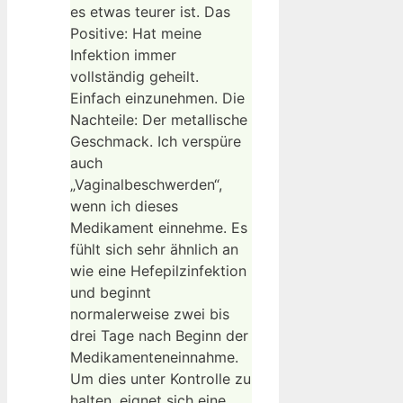
es etwas teurer ist. Das
Positive: Hat meine
Infektion immer
vollständig geheilt.
Einfach einzunehmen. Die
Nachteile: Der metallische
Geschmack. Ich verspüre
auch
„Vaginalbeschwerden“,
wenn ich dieses
Medikament einnehme. Es
fühlt sich sehr ähnlich an
wie eine Hefepilzinfektion
und beginnt
normalerweise zwei bis
drei Tage nach Beginn der
Medikamenteneinnahme.
Um dies unter Kontrolle zu
halten, eignet sich eine