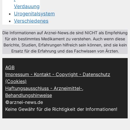
Verdauung
Urogenitalsystem
Verschiedenes
Die Informationen auf Arznei-News.de sind NICHT als Empfehlung
für ein bestimmtes Medikament zu verstehen. Auch wenn diese
Berichte, Studien, Erfahrungen hilfreich sein können, sind sie kein
Ersatz für die Erfahrung und das Fachwissen von Ärzten.
AGB
Impressum - Kontakt - Copyright - Datenschutz
(Cookies)
Haftungsausschluss - Arzneimittel-,
Behandlungshinweise
©arznei-news.de
Keine Gewähr für die Richtigkeit der Informationen!