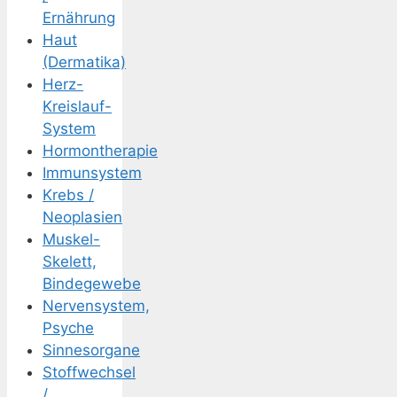
Ernährung
Haut
(Dermatika)
Herz-
Kreislauf-
System
Hormontherapie
Immunsystem
Krebs /
Neoplasien
Muskel-
Skelett,
Bindegewebe
Nervensystem,
Psyche
Sinnesorgane
Stoffwechsel
/