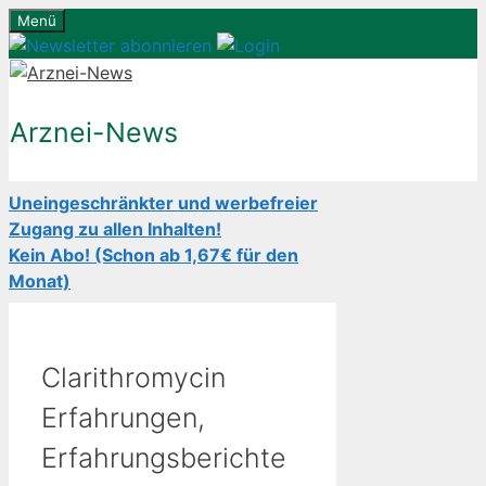
Zum
Menü
Inhalt
springen
Arznei-News
Uneingeschränkter und werbefreier
Zugang zu allen Inhalten!
Kein Abo! (Schon ab 1,67€ für den
Monat)
Clarithromycin
Erfahrungen,
Erfahrungsberichte