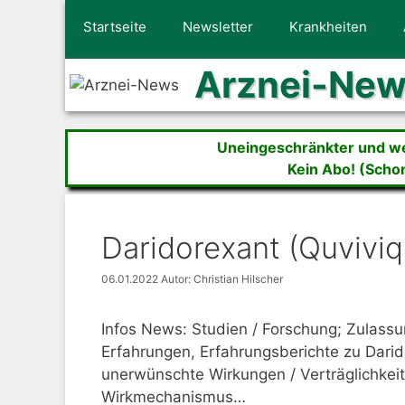
Zum
Startseite
Newsletter
Krankheiten
Inhalt
springen
Arznei-Ne
Uneingeschränkter und wer
Kein Abo! (Scho
Daridorexant (Quviviq
06.01.2022
Autor: Christian Hilscher
Infos News: Studien / Forschung; Zulassu
Erfahrungen, Erfahrungsberichte zu Dari
unerwünschte Wirkungen / Verträglichkeit 
Wirkmechanismus…