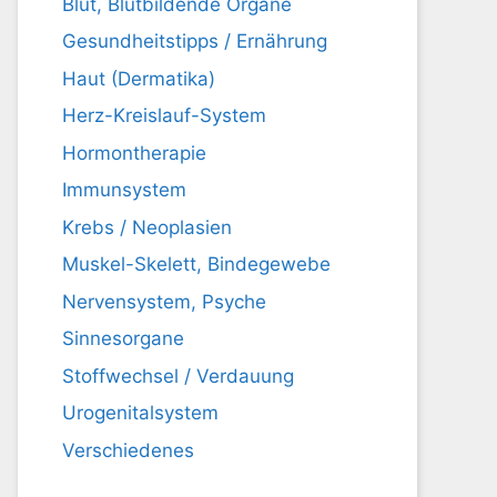
Blut, Blutbildende Organe
Gesundheitstipps / Ernährung
Haut (Dermatika)
Herz-Kreislauf-System
Hormontherapie
Immunsystem
Krebs / Neoplasien
Muskel-Skelett, Bindegewebe
Nervensystem, Psyche
Sinnesorgane
Stoffwechsel / Verdauung
Urogenitalsystem
Verschiedenes