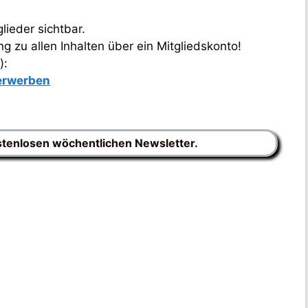
lieder sichtbar.
 zu allen Inhalten über ein Mitgliedskonto!
):
 erwerben
stenlosen wöchentlichen Newsletter.