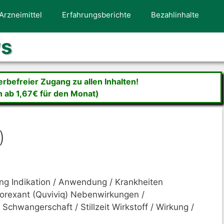
Arzneimittel
Erfahrungsberichte
Bezahlinhalte
ws
befreier Zugang zu allen Inhalten!
n ab 1,67€ für den Monat)
)
ng Indikation / Anwendung / Krankheiten
dorexant (Quviviq) Nebenwirkungen /
Schwangerschaft / Stillzeit Wirkstoff / Wirkung /