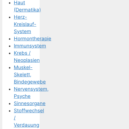
Haut
(Dermatika)
Herz-
Kreislauf-
System
Hormontherapie
Immunsystem
Krebs /
Neoplasien
Muskel-
Skelett,
Bindegewebe
Nervensystem,
Psyche
Sinnesorgane
Stoffwechsel
/
Verdauung