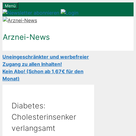
Zum
Menü
Inhalt
springen
Arznei-News
Uneingeschränkter und werbefreier
Zugang zu allen Inhalten!
Kein Abo! (Schon ab 1,67€ für den
Monat)
Diabetes:
Cholesterinsenker
verlangsamt