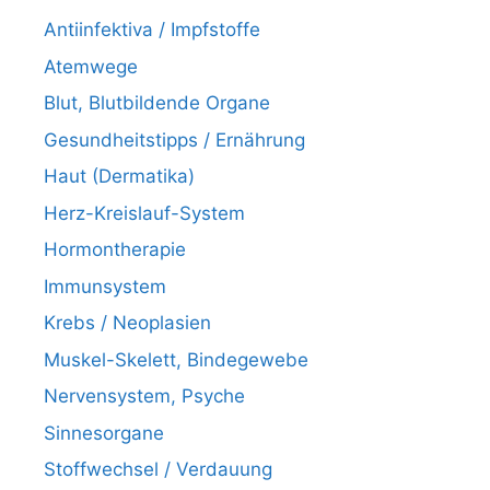
Antiinfektiva / Impfstoffe
Atemwege
Blut, Blutbildende Organe
Gesundheitstipps / Ernährung
Haut (Dermatika)
Herz-Kreislauf-System
Hormontherapie
Immunsystem
Krebs / Neoplasien
Muskel-Skelett, Bindegewebe
Nervensystem, Psyche
Sinnesorgane
Stoffwechsel / Verdauung