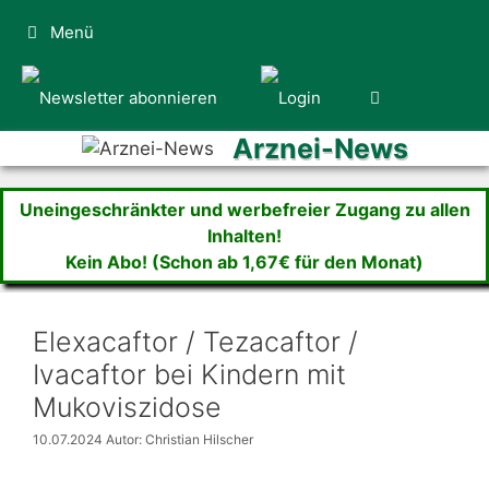
Zum
Menü
Inhalt
springen
Arznei-News
Uneingeschränkter und werbefreier Zugang zu allen
Inhalten!
Kein Abo! (Schon ab 1,67€ für den Monat)
Elexacaftor / Tezacaftor /
Ivacaftor bei Kindern mit
Mukoviszidose
10.07.2024
Autor: Christian Hilscher