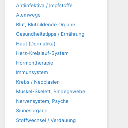
Antiinfektiva / Impfstoffe
Atemwege
Blut, Blutbildende Organe
Gesundheitstipps / Ernährung
Haut (Dermatika)
Herz-Kreislauf-System
Hormontherapie
Immunsystem
Krebs / Neoplasien
Muskel-Skelett, Bindegewebe
Nervensystem, Psyche
Sinnesorgane
Stoffwechsel / Verdauung