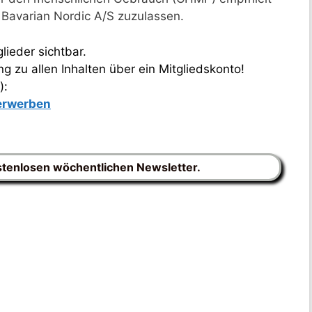
Bavarian Nordic A/S zuzulassen.
lieder sichtbar.
 zu allen Inhalten über ein Mitgliedskonto!
):
 erwerben
stenlosen wöchentlichen Newsletter.