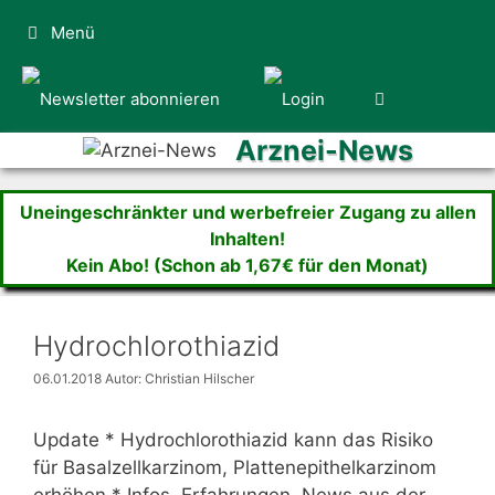
Zum
Menü
Inhalt
springen
Arznei-News
Uneingeschränkter und werbefreier Zugang zu allen
Inhalten!
Kein Abo! (Schon ab 1,67€ für den Monat)
Hydrochlorothiazid
06.01.2018
Autor: Christian Hilscher
Update * Hydrochlorothiazid kann das Risiko
für Basalzellkarzinom, Plattenepithelkarzinom