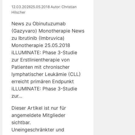
12.03.2026
25.05.2018
Autor: Christian
Hilscher
News zu Obinutuzumab
(Gazyvaro) Monotherapie News
zu Ibrutinib (Imbruvica)
Monotherapie 25.05.2018
iLLUMINATE: Phase 3-Studie
zur Erstlinientherapie von
Patienten mit chronischer
lymphatischer Leukämie (CLL)
erreicht primären Endpunkt
iLLUMINATE: Phase 3-Studie
zur…
Dieser Artikel ist nur für
angemeldete Mitglieder
sichtbar.
Uneingeschränkter und