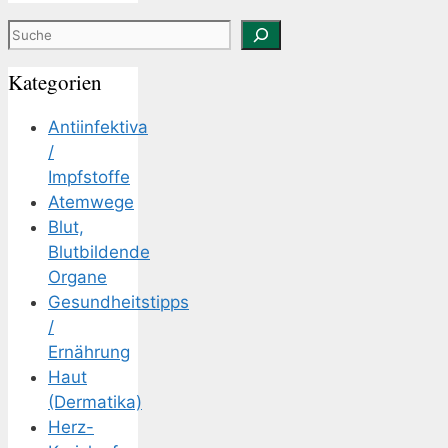
Suchen
Kategorien
Antiinfektiva
/
Impfstoffe
Atemwege
Blut,
Blutbildende
Organe
Gesundheitstipps
/
Ernährung
Haut
(Dermatika)
Herz-