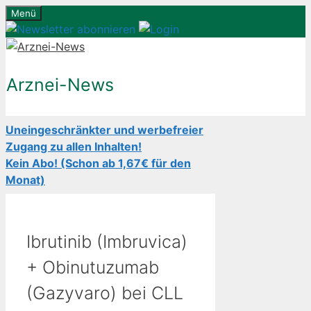
Zum
Menü
Inhalt
springen
Arznei-News
Uneingeschränkter und werbefreier
Zugang zu allen Inhalten!
Kein Abo! (Schon ab 1,67€ für den
Monat)
Ibrutinib (Imbruvica)
+ Obinutuzumab
(Gazyvaro) bei CLL