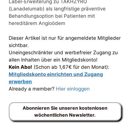
Label-Erweiterung zu TAKHZYRO
(Lanadelumab) als langfristige präventive
Behandlungsoption bei Patienten mit
hereditärem Angioödem
Dieser Artikel ist nur für angemeldete Mitglieder
sichtbar.
Uneingeschränkter und werbefreier Zugang zu
allen Inhalten über ein Mitgliedskonto!
Kein Abo!
(Schon ab 1,67€ für den Monat):
Mitgliedskonto einrichten und Zugang
erwerben
Already a member?
Hier einloggen
Abonnieren Sie unseren kostenlosen
wöchentlichen Newsletter.