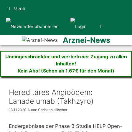
Zum
Menü
Inhalt
springen
Arznei-News
Uneingeschränkter und werbefreier Zugang zu allen
Inhalten!
Kein Abo! (Schon ab 1,67€ für den Monat)
Hereditäres Angioödem:
Lanadelumab (Takhzyro)
13.11.2020
Autor: Christian Hilscher
Endergebnisse der Phase 3 Studie HELP Open-