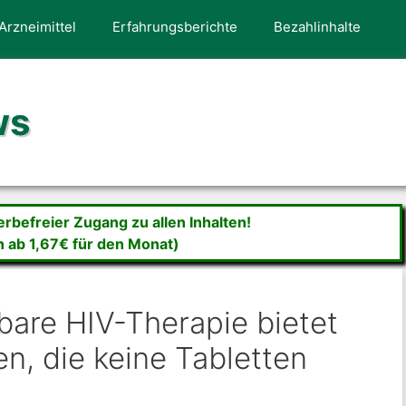
Arzneimittel
Erfahrungsberichte
Bezahlinhalte
ws
befreier Zugang zu allen Inhalten!
n ab 1,67€ für den Monat)
bare HIV-Therapie bietet
n, die keine Tabletten