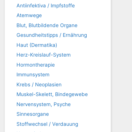
Antiinfektiva / Impfstoffe
Atemwege
Blut, Blutbildende Organe
Gesundheitstipps / Ernährung
Haut (Dermatika)
Herz-Kreislauf-System
Hormontherapie
Immunsystem
Krebs / Neoplasien
Muskel-Skelett, Bindegewebe
Nervensystem, Psyche
Sinnesorgane
Stoffwechsel / Verdauung