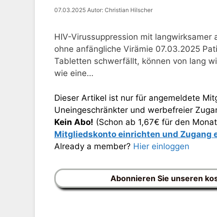
07.03.2025
Autor: Christian Hilscher
HIV-Virussuppression mit langwirksamer a
ohne anfängliche Virämie 07.03.2025 Pat
Tabletten schwerfällt, können von lang wi
wie eine…
Dieser Artikel ist nur für angemeldete Mitg
Uneingeschränkter und werbefreier Zugang
Kein Abo!
(Schon ab 1,67€ für den Monat
Mitgliedskonto einrichten und Zugang
Already a member?
Hier einloggen
Abonnieren Sie unseren ko