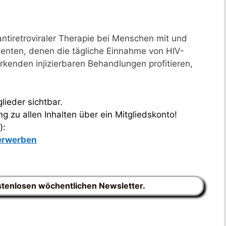
ntiretroviraler Therapie bei Menschen mit und
ienten, denen die tägliche Einnahme von HIV-
rkenden injizierbaren Behandlungen profitieren,
lieder sichtbar.
 zu allen Inhalten über ein Mitgliedskonto!
):
 erwerben
stenlosen wöchentlichen Newsletter.