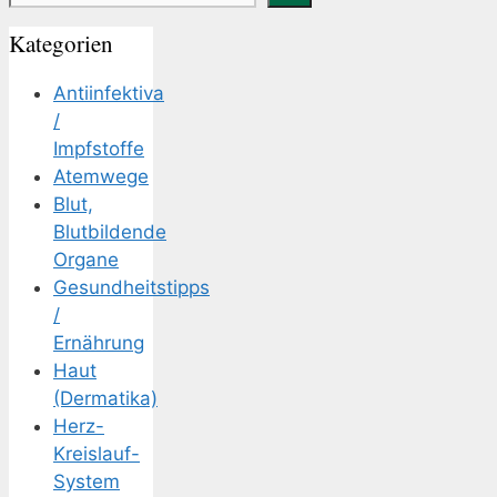
Kategorien
Antiinfektiva
/
Impfstoffe
Atemwege
Blut,
Blutbildende
Organe
Gesundheitstipps
/
Ernährung
Haut
(Dermatika)
Herz-
Kreislauf-
System