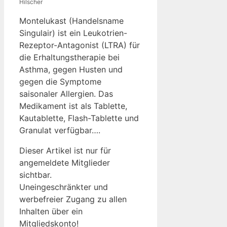
Hilscher
Montelukast (Handelsname
Singulair) ist ein Leukotrien-
Rezeptor-Antagonist (LTRA) für
die Erhaltungstherapie bei
Asthma, gegen Husten und
gegen die Symptome
saisonaler Allergien. Das
Medikament ist als Tablette,
Kautablette, Flash-Tablette und
Granulat verfügbar….
Dieser Artikel ist nur für
angemeldete Mitglieder
sichtbar.
Uneingeschränkter und
werbefreier Zugang zu allen
Inhalten über ein
Mitgliedskonto!