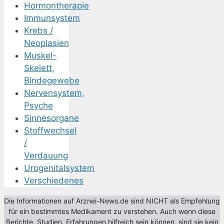
Hormontherapie
Immunsystem
Krebs /
Neoplasien
Muskel-
Skelett,
Bindegewebe
Nervensystem,
Psyche
Sinnesorgane
Stoffwechsel
/
Verdauung
Urogenitalsystem
Verschiedenes
Die Informationen auf Arznei-News.de sind NICHT als Empfehlung
für ein bestimmtes Medikament zu verstehen. Auch wenn diese
Berichte, Studien, Erfahrungen hilfreich sein können, sind sie kein