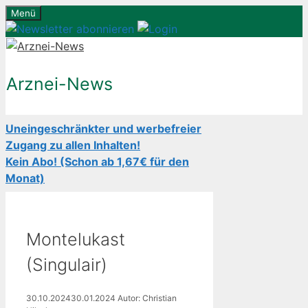
Zum
Menü
Inhalt
springen
Arznei-News
Uneingeschränkter und werbefreier
Zugang zu allen Inhalten!
Kein Abo! (Schon ab 1,67€ für den
Monat)
Montelukast
(Singulair)
30.10.2024
30.01.2024
Autor: Christian