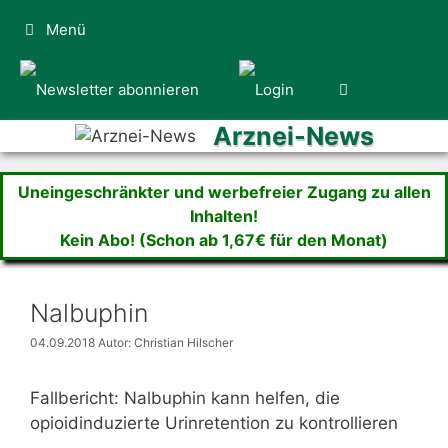
Zum
Menü
Inhalt
springen
Arznei-News
Uneingeschränkter und werbefreier Zugang zu allen
Inhalten!
Kein Abo! (Schon ab 1,67€ für den Monat)
Nalbuphin
04.09.2018
Autor: Christian Hilscher
Fallbericht: Nalbuphin kann helfen, die
opioidinduzierte Urinretention zu kontrollieren