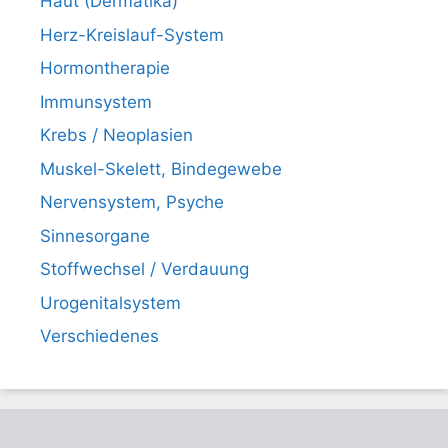
Haut (Dermatika)
Herz-Kreislauf-System
Hormontherapie
Immunsystem
Krebs / Neoplasien
Muskel-Skelett, Bindegewebe
Nervensystem, Psyche
Sinnesorgane
Stoffwechsel / Verdauung
Urogenitalsystem
Verschiedenes