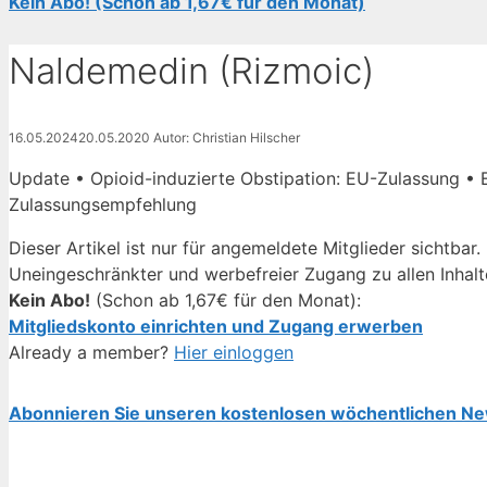
Kein Abo! (Schon ab 1,67€ für den Monat)
Naldemedin (Rizmoic)
16.05.2024
20.05.2020
Autor: Christian Hilscher
Update • Opioid-induzierte Obstipation: EU-Zulassung • 
Zulassungsempfehlung
Dieser Artikel ist nur für angemeldete Mitglieder sichtbar.
Uneingeschränkter und werbefreier Zugang zu allen Inhalt
Kein Abo!
(Schon ab 1,67€ für den Monat):
Mitgliedskonto einrichten und Zugang erwerben
Already a member?
Hier einloggen
Abonnieren Sie unseren kostenlosen wöchentlichen Ne