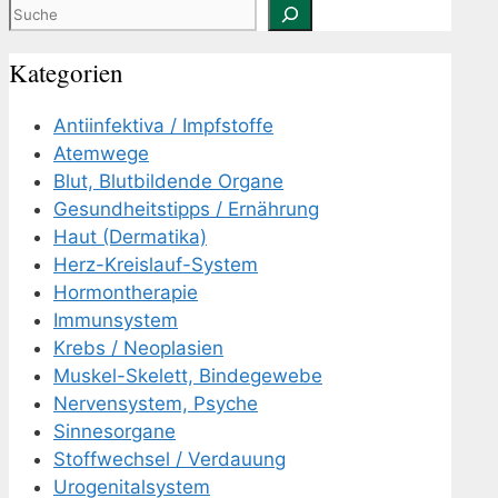
Suchen
Kategorien
Antiinfektiva / Impfstoffe
Atemwege
Blut, Blutbildende Organe
Gesundheitstipps / Ernährung
Haut (Dermatika)
Herz-Kreislauf-System
Hormontherapie
Immunsystem
Krebs / Neoplasien
Muskel-Skelett, Bindegewebe
Nervensystem, Psyche
Sinnesorgane
Stoffwechsel / Verdauung
Urogenitalsystem