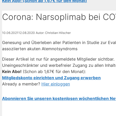
Kein Abo! (Schon ab 1,67€ für den Monat)
Corona: Narsoplimab bei C
10.06.2021
12.08.2020
Autor: Christian Hilscher
Genesung und Überleben aller Patienten in Studie zur Ev
assoziierten akuten Atemnotsyndroms
Dieser Artikel ist nur für angemeldete Mitglieder sichtbar.
Uneingeschränkter und werbefreier Zugang zu allen Inhalt
Kein Abo!
(Schon ab 1,67€ für den Monat):
Mitgliedskonto einrichten und Zugang erwerben
Already a member?
Hier einloggen
Abonnieren Sie unseren kostenlosen wöchentlichen Ne