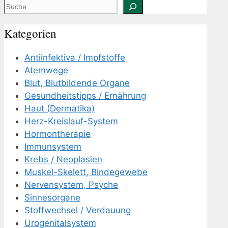
Suchen
Kategorien
Antiinfektiva / Impfstoffe
Atemwege
Blut, Blutbildende Organe
Gesundheitstipps / Ernährung
Haut (Dermatika)
Herz-Kreislauf-System
Hormontherapie
Immunsystem
Krebs / Neoplasien
Muskel-Skelett, Bindegewebe
Nervensystem, Psyche
Sinnesorgane
Stoffwechsel / Verdauung
Urogenitalsystem