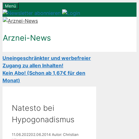
Zum
Menü
Inhalt
springen
Arznei-News
Uneingeschränkter und werbefreier
Zugang zu allen Inhalten!
Kein Abo! (Schon ab 1,67€ für den
Monat)
Natesto bei
Hypogonadismus
11.06.2022
02.06.2014
Autor: Christian