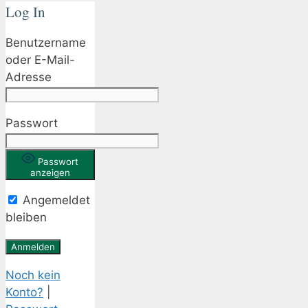
Log In
Benutzername
oder E-Mail-
Adresse
Passwort
Passwort
anzeigen
Angemeldet
bleiben
Noch kein
Konto?
|