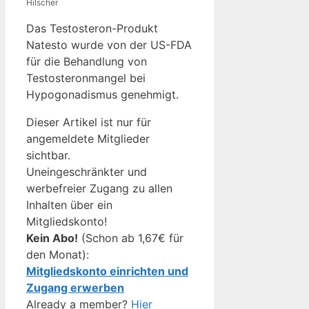
Hilscher
Das Testosteron-Produkt
Natesto wurde von der US-FDA
für die Behandlung von
Testosteronmangel bei
Hypogonadismus genehmigt.
Dieser Artikel ist nur für
angemeldete Mitglieder
sichtbar.
Uneingeschränkter und
werbefreier Zugang zu allen
Inhalten über ein
Mitgliedskonto!
Kein Abo!
(Schon ab 1,67€ für
den Monat):
Mitgliedskonto einrichten und
Zugang erwerben
Already a member?
Hier