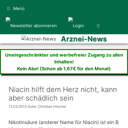
Zum
Menü
Inhalt
springen
Arznei-News
Uneingeschränkter und werbefreier Zugang zu allen
Inhalten!
Kein Abo! (Schon ab 1,67€ für den Monat)
Niacin hilft dem Herz nicht, kann
aber schädlich sein
12.03.2013
Autor: Christian Hilscher
Nikotinsäure (anderer Name für Niacin) ist ein B