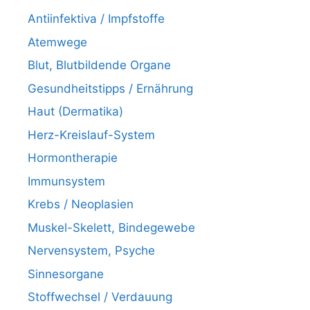
Antiinfektiva / Impfstoffe
Atemwege
Blut, Blutbildende Organe
Gesundheitstipps / Ernährung
Haut (Dermatika)
Herz-Kreislauf-System
Hormontherapie
Immunsystem
Krebs / Neoplasien
Muskel-Skelett, Bindegewebe
Nervensystem, Psyche
Sinnesorgane
Stoffwechsel / Verdauung