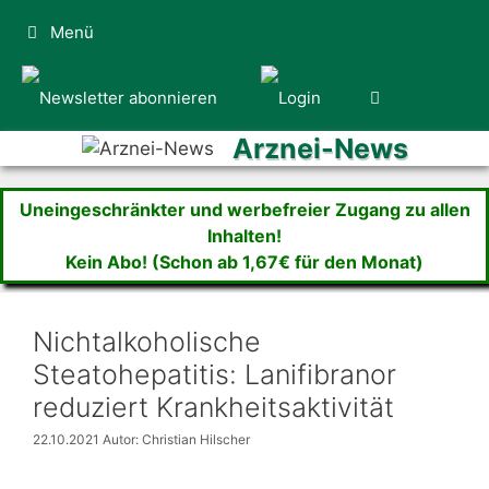
Zum
Menü
Inhalt
springen
Arznei-News
Uneingeschränkter und werbefreier Zugang zu allen
Inhalten!
Kein Abo! (Schon ab 1,67€ für den Monat)
Nichtalkoholische
Steatohepatitis: Lanifibranor
reduziert Krankheitsaktivität
22.10.2021
Autor: Christian Hilscher