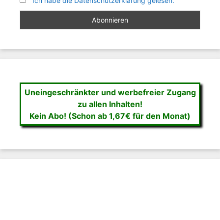
Ich habe die Datenschutzerklärung gelesen.
Uneingeschränkter und werbefreier Zugang
zu allen Inhalten!
Kein Abo! (Schon ab 1,67€ für den Monat)