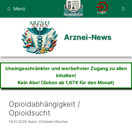
Zum
Menü
Inhalt
springen
Arznei-News
Uneingeschränkter und werbefreier Zugang zu allen
Inhalten!
Kein Abo! (Schon ab 1,67€ für den Monat)
Opioidabhängigkeit /
Opioidsucht
19.01.2020
Autor: Christian Hilscher