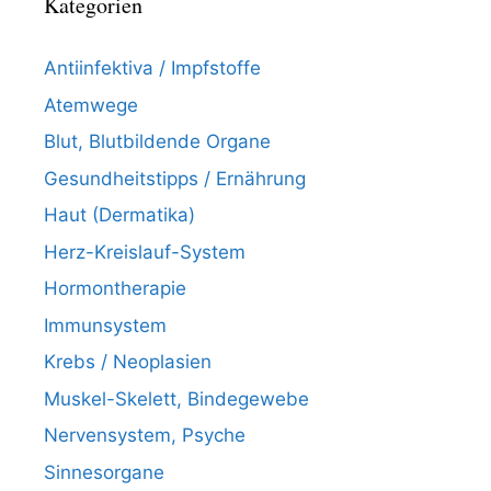
Kategorien
Antiinfektiva / Impfstoffe
Atemwege
Blut, Blutbildende Organe
Gesundheitstipps / Ernährung
Haut (Dermatika)
Herz-Kreislauf-System
Hormontherapie
Immunsystem
Krebs / Neoplasien
Muskel-Skelett, Bindegewebe
Nervensystem, Psyche
Sinnesorgane