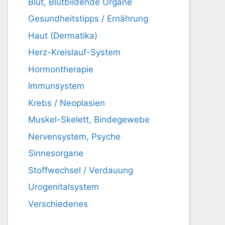
Blut, Blutbildende Organe
Gesundheitstipps / Ernährung
Haut (Dermatika)
Herz-Kreislauf-System
Hormontherapie
Immunsystem
Krebs / Neoplasien
Muskel-Skelett, Bindegewebe
Nervensystem, Psyche
Sinnesorgane
Stoffwechsel / Verdauung
Urogenitalsystem
Verschiedenes