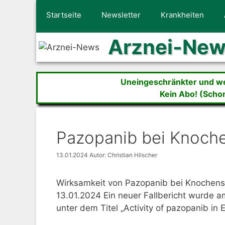
Zum
Startseite
Newsletter
Krankheiten
Inhalt
springen
Arznei-Ne
Uneingeschränkter und wer
Kein Abo! (Scho
Pazopanib bei Knoch
13.01.2024
Autor: Christian Hilscher
Wirksamkeit von Pazopanib bei Knochen
13.01.2024 Ein neuer Fallbericht wurde 
unter dem Titel „Activity of pazopanib 