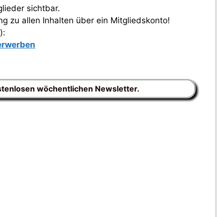
lieder sichtbar.
 zu allen Inhalten über ein Mitgliedskonto!
):
 erwerben
stenlosen wöchentlichen Newsletter.