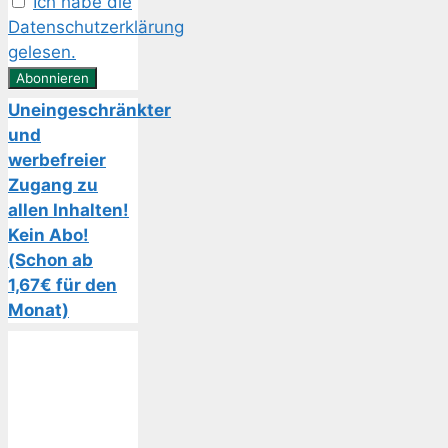
Ich habe die
Datenschutzerklärung
gelesen.
Uneingeschränkter
und
werbefreier
Zugang zu
allen Inhalten!
Kein Abo!
(Schon ab
1,67€ für den
Monat)