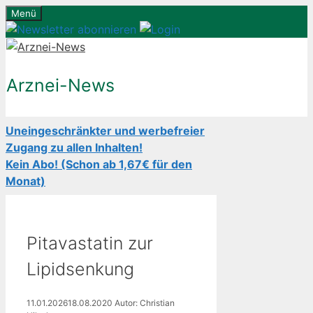
Zum
Menü
Inhalt
springen
Arznei-News
Uneingeschränkter und werbefreier
Zugang zu allen Inhalten!
Kein Abo! (Schon ab 1,67€ für den
Monat)
Pitavastatin zur
Lipidsenkung
11.01.2026
18.08.2020
Autor: Christian