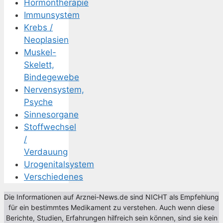
Hormontherapie
Immunsystem
Krebs /
Neoplasien
Muskel-
Skelett,
Bindegewebe
Nervensystem,
Psyche
Sinnesorgane
Stoffwechsel
/
Verdauung
Urogenitalsystem
Verschiedenes
Die Informationen auf Arznei-News.de sind NICHT als Empfehlung
für ein bestimmtes Medikament zu verstehen. Auch wenn diese
Berichte, Studien, Erfahrungen hilfreich sein können, sind sie kein