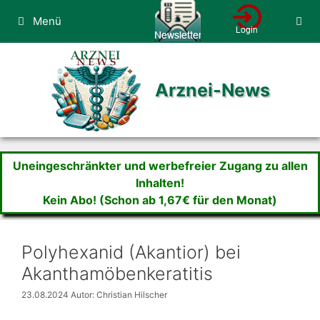
Zum
Menü
Inhalt
springen
Arznei-News
Uneingeschränkter und werbefreier Zugang zu allen
Inhalten!
Kein Abo! (Schon ab 1,67€ für den Monat)
Polyhexanid (Akantior) bei
Akanthamöbenkeratitis
23.08.2024
Autor: Christian Hilscher