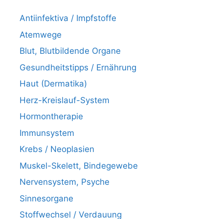
Antiinfektiva / Impfstoffe
Atemwege
Blut, Blutbildende Organe
Gesundheitstipps / Ernährung
Haut (Dermatika)
Herz-Kreislauf-System
Hormontherapie
Immunsystem
Krebs / Neoplasien
Muskel-Skelett, Bindegewebe
Nervensystem, Psyche
Sinnesorgane
Stoffwechsel / Verdauung