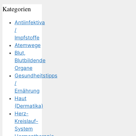
Kategorien
Antiinfektiva
/
Impfstoffe
Atemwege
Blut,
Blutbildende
Organe
Gesundheitstipps
/
Ernährung
Haut
(Dermatika)
Herz-
Kreislauf-
System