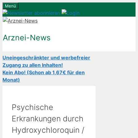
Zum
Menü
Inhalt
springen
Arznei-News
Uneingeschränkter und werbefreier
Zugang zu allen Inhalten!
Kein Abo! (Schon ab 1,67€ für den
Monat)
Psychische
Erkrankungen durch
Hydroxychloroquin /