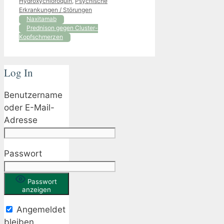
Hydroxychloroquin
,
Psychische
Erkrankungen / Störungen
Naxitamab
Prednison gegen Cluster-
Kopfschmerzen
Log In
Benutzername
oder E-Mail-
Adresse
Passwort
Passwort
anzeigen
Angemeldet
bleiben