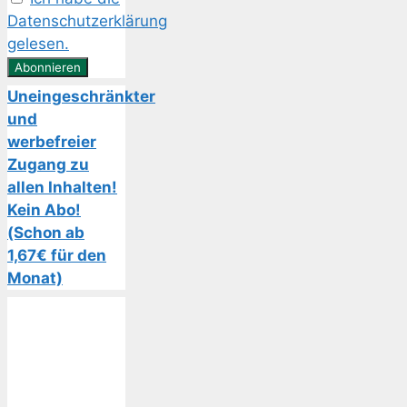
Datenschutzerklärung
gelesen.
Uneingeschränkter
und
werbefreier
Zugang zu
allen Inhalten!
Kein Abo!
(Schon ab
1,67€ für den
Monat)