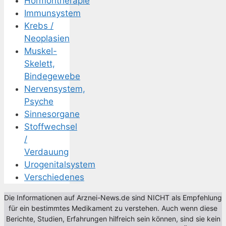
Hormontherapie
Immunsystem
Krebs /
Neoplasien
Muskel-
Skelett,
Bindegewebe
Nervensystem,
Psyche
Sinnesorgane
Stoffwechsel
/
Verdauung
Urogenitalsystem
Verschiedenes
Die Informationen auf Arznei-News.de sind NICHT als Empfehlung
für ein bestimmtes Medikament zu verstehen. Auch wenn diese
Berichte, Studien, Erfahrungen hilfreich sein können, sind sie kein