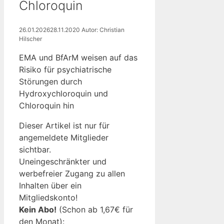
Chloroquin
26.01.2026
28.11.2020
Autor: Christian
Hilscher
EMA und BfArM weisen auf das
Risiko für psychiatrische
Störungen durch
Hydroxychloroquin und
Chloroquin hin
Dieser Artikel ist nur für
angemeldete Mitglieder
sichtbar.
Uneingeschränkter und
werbefreier Zugang zu allen
Inhalten über ein
Mitgliedskonto!
Kein Abo!
(Schon ab 1,67€ für
den Monat):