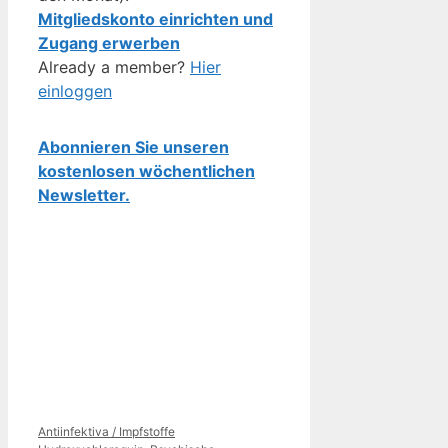
Mitgliedskonto einrichten und
Zugang erwerben
Already a member?
Hier
einloggen
Abonnieren Sie unseren
kostenlosen wöchentlichen
Newsletter.
Kategorien
Schlagwörter
Antiinfektiva / Impfstoffe