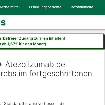
Arzneimittel
Erfahrungsberichte
Bezahlinhalte
ws
befreier Zugang zu allen Inhalten!
n ab 1,67€ für den Monat)
+ Atezolizumab bei
rebs im fortgeschrittenen
ur Standardtherapie verbessert die