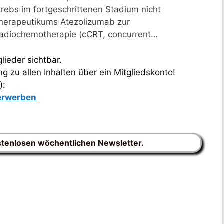
rebs im fortgeschrittenen Stadium nicht
herapeutikums Atezolizumab zur
Radiochemotherapie (cCRT, concurrent…
lieder sichtbar.
 zu allen Inhalten über ein Mitgliedskonto!
):
 erwerben
stenlosen wöchentlichen Newsletter.