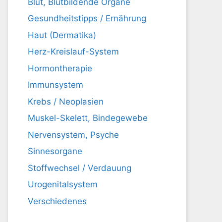
Blut, Blutbildende Organe
Gesundheitstipps / Ernährung
Haut (Dermatika)
Herz-Kreislauf-System
Hormontherapie
Immunsystem
Krebs / Neoplasien
Muskel-Skelett, Bindegewebe
Nervensystem, Psyche
Sinnesorgane
Stoffwechsel / Verdauung
Urogenitalsystem
Verschiedenes