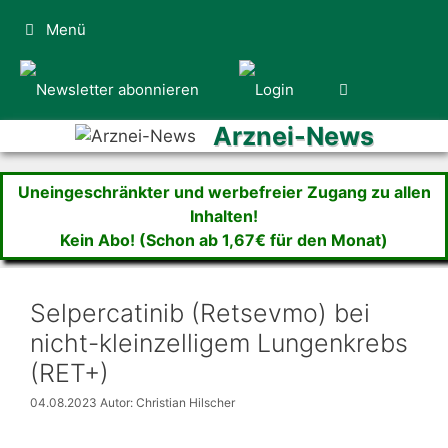
Zum
Menü
Inhalt
springen
Arznei-News
Uneingeschränkter und werbefreier Zugang zu allen
Inhalten!
Kein Abo! (Schon ab 1,67€ für den Monat)
Selpercatinib (Retsevmo) bei
nicht-kleinzelligem Lungenkrebs
(RET+)
04.08.2023
Autor: Christian Hilscher