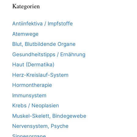
Kategorien
Antiinfektiva / Impfstoffe
Atemwege
Blut, Blutbildende Organe
Gesundheitstipps / Ernährung
Haut (Dermatika)
Herz-Kreislauf-System
Hormontherapie
Immunsystem
Krebs / Neoplasien
Muskel-Skelett, Bindegewebe
Nervensystem, Psyche
Sinnesorgane