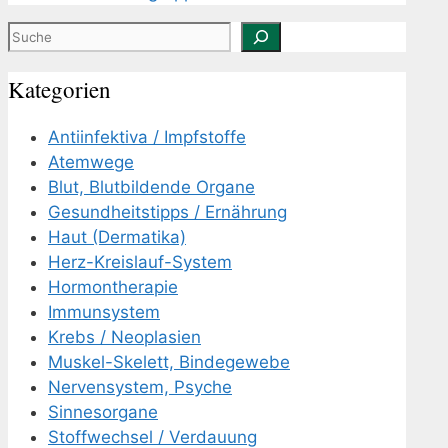
Suchen
Kategorien
Antiinfektiva / Impfstoffe
Atemwege
Blut, Blutbildende Organe
Gesundheitstipps / Ernährung
Haut (Dermatika)
Herz-Kreislauf-System
Hormontherapie
Immunsystem
Krebs / Neoplasien
Muskel-Skelett, Bindegewebe
Nervensystem, Psyche
Sinnesorgane
Stoffwechsel / Verdauung