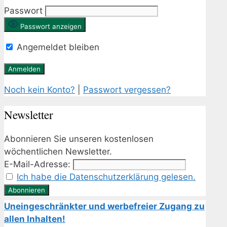
Passwort
Passwort anzeigen
Angemeldet bleiben
Noch kein Konto?
|
Passwort vergessen?
Newsletter
Abonnieren Sie unseren kostenlosen
wöchentlichen Newsletter.
E-Mail-Adresse:
Ich habe die Datenschutzerklärung gelesen.
Uneingeschränkter und werbefreier Zugang zu
allen Inhalten!