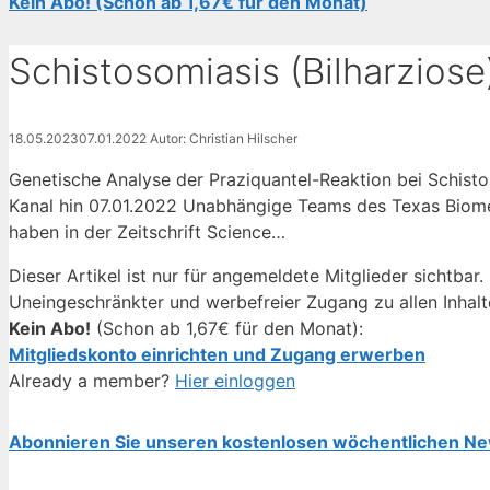
Kein Abo! (Schon ab 1,67€ für den Monat)
Schistosomiasis (Bilharziose
18.05.2023
07.01.2022
Autor: Christian Hilscher
Genetische Analyse der Praziquantel-Reaktion bei Schisto
Kanal hin 07.01.2022 Unabhängige Teams des Texas Biomed
haben in der Zeitschrift Science…
Dieser Artikel ist nur für angemeldete Mitglieder sichtbar.
Uneingeschränkter und werbefreier Zugang zu allen Inhalt
Kein Abo!
(Schon ab 1,67€ für den Monat):
Mitgliedskonto einrichten und Zugang erwerben
Already a member?
Hier einloggen
Abonnieren Sie unseren kostenlosen wöchentlichen Ne