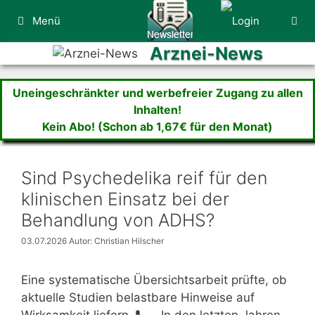
Zum
Menü
Inhalt
springen
Arznei-News
Uneingeschränkter und werbefreier Zugang zu allen
Inhalten!
Kein Abo! (Schon ab 1,67€ für den Monat)
Sind Psychedelika reif für den
klinischen Einsatz bei der
Behandlung von ADHS?
03.07.2026
Autor: Christian Hilscher
Eine systematische Übersichtsarbeit prüfte, ob
aktuelle Studien belastbare Hinweise auf