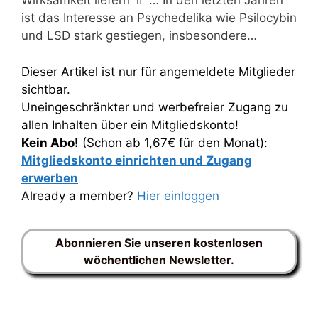
Wirksamkeit liefern 💊 … In den letzten Jahren
ist das Interesse an Psychedelika wie Psilocybin
und LSD stark gestiegen, insbesondere…
Dieser Artikel ist nur für angemeldete Mitglieder
sichtbar.
Uneingeschränkter und werbefreier Zugang zu
allen Inhalten über ein Mitgliedskonto!
Kein Abo!
(Schon ab 1,67€ für den Monat):
Mitgliedskonto einrichten und Zugang
erwerben
Already a member?
Hier einloggen
Abonnieren Sie unseren kostenlosen
wöchentlichen Newsletter.