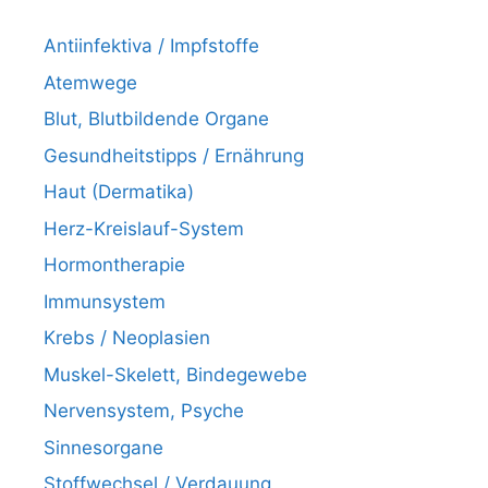
Antiinfektiva / Impfstoffe
Atemwege
Blut, Blutbildende Organe
Gesundheitstipps / Ernährung
Haut (Dermatika)
Herz-Kreislauf-System
Hormontherapie
Immunsystem
Krebs / Neoplasien
Muskel-Skelett, Bindegewebe
Nervensystem, Psyche
Sinnesorgane
Stoffwechsel / Verdauung