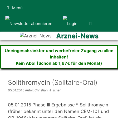
Zum
Menü
Inhalt
springen
Arznei-News
Uneingeschränkter und werbefreier Zugang zu allen
Inhalten!
Kein Abo! (Schon ab 1,67€ für den Monat)
Solithromycin (Solitaire-Oral)
05.01.2015
Autor: Christian Hilscher
05.01.2015 Phase III Ergebnisse * Solithromycin
(früher bekannt unter den Namen CEM-101 und