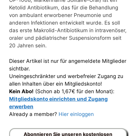
OP-1068; Markenname Solitaire-Oral) ist ein
Ketolid Antibiotikum, das für die Behandlung
von ambulant erworbener Pneumonie und
anderen Infektionen entwickelt wurde. Es soll
das erste Makrolid-Antibiotikum in intravenöser,
oraler und pädiatrischer Suspensionsform seit
20 Jahren sein.
Dieser Artikel ist nur für angemeldete Mitglieder
sichtbar.
Uneingeschränkter und werbefreier Zugang zu
allen Inhalten über ein Mitgliedskonto!
Kein Abo!
(Schon ab 1,67€ für den Monat):
Mitgliedskonto einrichten und Zugang
erwerben
Already a member?
Hier einloggen
Abonnieren Sie unseren kostenlosen