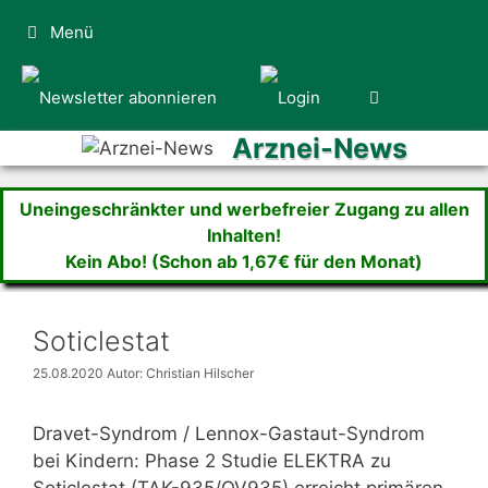
Zum
Menü
Inhalt
springen
Arznei-News
Uneingeschränkter und werbefreier Zugang zu allen
Inhalten!
Kein Abo! (Schon ab 1,67€ für den Monat)
Soticlestat
25.08.2020
Autor: Christian Hilscher
Dravet-Syndrom / Lennox-Gastaut-Syndrom
bei Kindern: Phase 2 Studie ELEKTRA zu