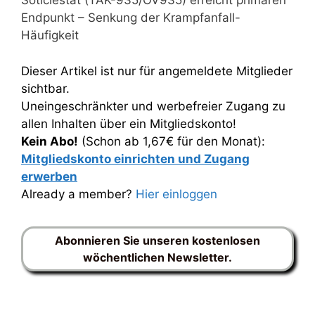
Soticlestat (TAK-935/OV935) erreicht primären
Endpunkt – Senkung der Krampfanfall-
Häufigkeit
Dieser Artikel ist nur für angemeldete Mitglieder
sichtbar.
Uneingeschränkter und werbefreier Zugang zu
allen Inhalten über ein Mitgliedskonto!
Kein Abo!
(Schon ab 1,67€ für den Monat):
Mitgliedskonto einrichten und Zugang
erwerben
Already a member?
Hier einloggen
Abonnieren Sie unseren kostenlosen
wöchentlichen Newsletter.