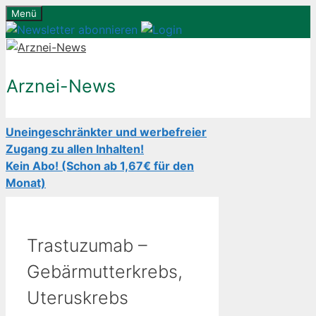
Zum
Menü
Inhalt
springen
Arznei-News
Uneingeschränkter und werbefreier
Zugang zu allen Inhalten!
Kein Abo! (Schon ab 1,67€ für den
Monat)
Trastuzumab –
Gebärmutterkrebs,
Uteruskrebs