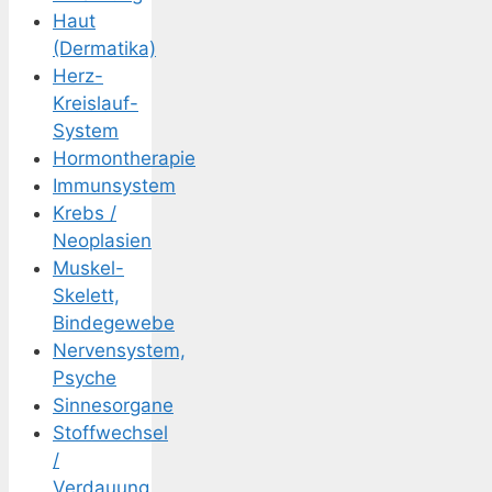
Haut
(Dermatika)
Herz-
Kreislauf-
System
Hormontherapie
Immunsystem
Krebs /
Neoplasien
Muskel-
Skelett,
Bindegewebe
Nervensystem,
Psyche
Sinnesorgane
Stoffwechsel
/
Verdauung