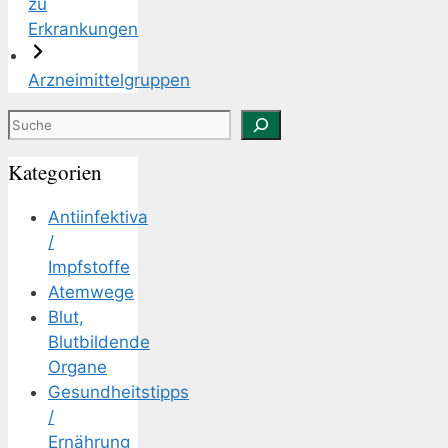
zu
Erkrankungen
Arzneimittelgruppen
Suchen
Kategorien
Antiinfektiva
/
Impfstoffe
Atemwege
Blut,
Blutbildende
Organe
Gesundheitstipps
/
Ernährung