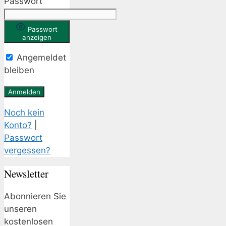
Passwort
Passwort
anzeigen
Angemeldet
bleiben
Noch kein
Konto?
|
Passwort
vergessen?
Newsletter
Abonnieren Sie
unseren
kostenlosen