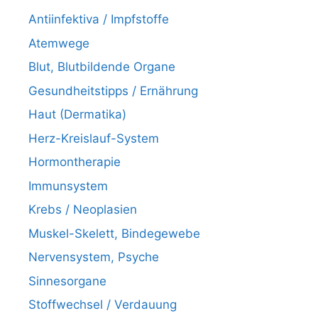
Antiinfektiva / Impfstoffe
Atemwege
Blut, Blutbildende Organe
Gesundheitstipps / Ernährung
Haut (Dermatika)
Herz-Kreislauf-System
Hormontherapie
Immunsystem
Krebs / Neoplasien
Muskel-Skelett, Bindegewebe
Nervensystem, Psyche
Sinnesorgane
Stoffwechsel / Verdauung