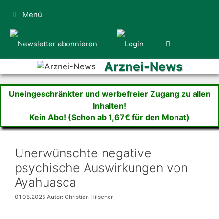
Zum
Menü
Inhalt
springen
Arznei-News
Uneingeschränkter und werbefreier Zugang zu allen
Inhalten!
Kein Abo! (Schon ab 1,67€ für den Monat)
Unerwünschte negative
psychische Auswirkungen von
Ayahuasca
01.05.2025
Autor: Christian Hilscher