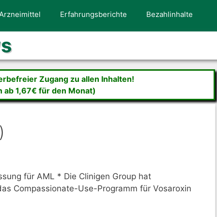
Arzneimittel
Erfahrungsberichte
Bezahlinhalte
ws
befreier Zugang zu allen Inhalten!
n ab 1,67€ für den Monat)
)
ssung für AML * Die Clinigen Group hat
das Compassionate-Use-Programm für Vosaroxin