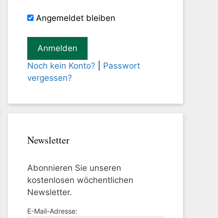
Angemeldet bleiben
Noch kein Konto?
|
Passwort
vergessen?
Newsletter
Abonnieren Sie unseren
kostenlosen wöchentlichen
Newsletter.
E-Mail-Adresse: