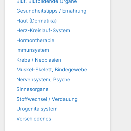
Blut, Blutbildende Organe
Gesundheitstipps / Ernährung
Haut (Dermatika)
Herz-Kreislauf-System
Hormontherapie
Immunsystem
Krebs / Neoplasien
Muskel-Skelett, Bindegewebe
Nervensystem, Psyche
Sinnesorgane
Stoffwechsel / Verdauung
Urogenitalsystem
Verschiedenes