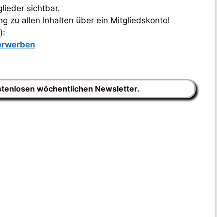
lieder sichtbar.
 zu allen Inhalten über ein Mitgliedskonto!
):
 erwerben
stenlosen wöchentlichen Newsletter.