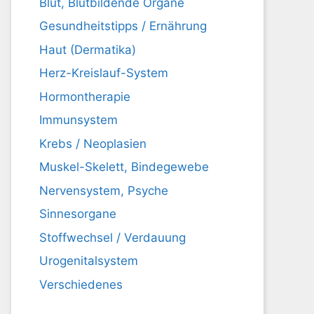
Blut, Blutbildende Organe
Gesundheitstipps / Ernährung
Haut (Dermatika)
Herz-Kreislauf-System
Hormontherapie
Immunsystem
Krebs / Neoplasien
Muskel-Skelett, Bindegewebe
Nervensystem, Psyche
Sinnesorgane
Stoffwechsel / Verdauung
Urogenitalsystem
Verschiedenes