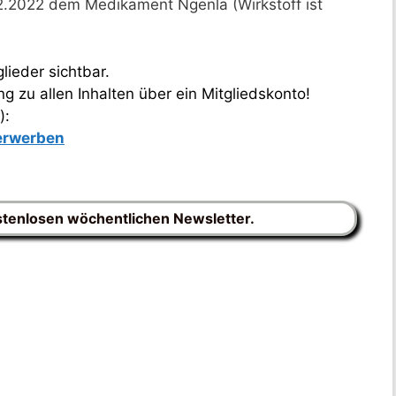
2.2022 dem Medikament Ngenla (Wirkstoff ist
lieder sichtbar.
 zu allen Inhalten über ein Mitgliedskonto!
):
 erwerben
stenlosen wöchentlichen Newsletter.