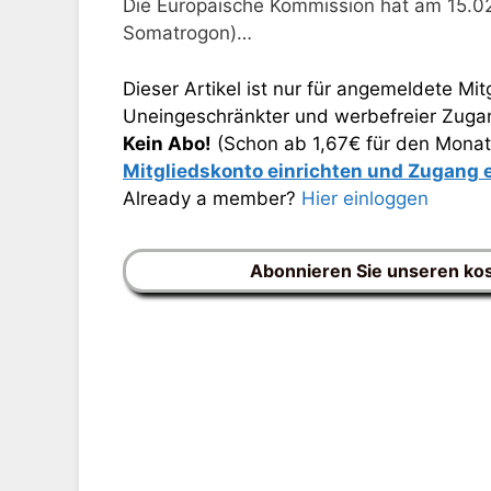
Die Europäische Kommission hat am 15.0
Somatrogon)…
Dieser Artikel ist nur für angemeldete Mitg
Uneingeschränkter und werbefreier Zugang
Kein Abo!
(Schon ab 1,67€ für den Monat
Mitgliedskonto einrichten und Zugang
Already a member?
Hier einloggen
Abonnieren Sie unseren ko