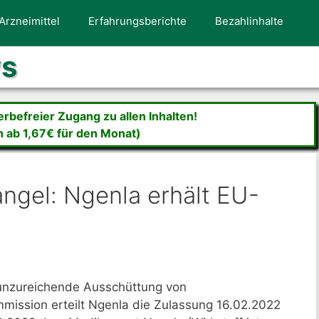
Arzneimittel
Erfahrungsberichte
Bezahlinhalte
ws
befreier Zugang zu allen Inhalten!
n ab 1,67€ für den Monat)
el: Ngenla erhält EU-
nzureichende Ausschüttung von
ission erteilt Ngenla die Zulassung 16.02.2022