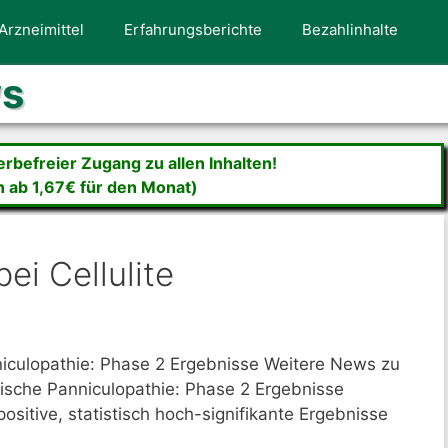
Arzneimittel
Erfahrungsberichte
Bezahlinhalte
ws
befreier Zugang zu allen Inhalten!
n ab 1,67€ für den Monat)
ei Cellulite
nniculopathie: Phase 2 Ergebnisse Weitere News zu
tische Panniculopathie: Phase 2 Ergebnisse
ositive, statistisch hoch-signifikante Ergebnisse