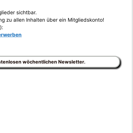
lieder sichtbar.
 zu allen Inhalten über ein Mitgliedskonto!
):
 erwerben
stenlosen wöchentlichen Newsletter.