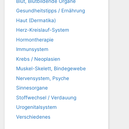
Blut, Blutbildende Organe
Gesundheitstipps / Ernährung
Haut (Dermatika)
Herz-Kreislauf-System
Hormontherapie
Immunsystem
Krebs / Neoplasien
Muskel-Skelett, Bindegewebe
Nervensystem, Psyche
Sinnesorgane
Stoffwechsel / Verdauung
Urogenitalsystem
Verschiedenes