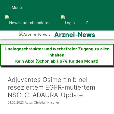
Zum
Menü
Inhalt
springen
Arznei-News
Uneingeschränkter und werbefreier Zugang zu allen
Inhalten!
Kein Abo! (Schon ab 1,67€ für den Monat)
Adjuvantes Osimertinib bei
reseziertem EGFR-mutiertem
NSCLC: ADAURA-Update
01.02.2023
Autor: Christian Hilscher