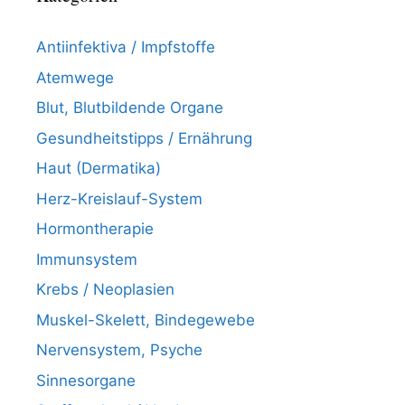
Antiinfektiva / Impfstoffe
Atemwege
Blut, Blutbildende Organe
Gesundheitstipps / Ernährung
Haut (Dermatika)
Herz-Kreislauf-System
Hormontherapie
Immunsystem
Krebs / Neoplasien
Muskel-Skelett, Bindegewebe
Nervensystem, Psyche
Sinnesorgane