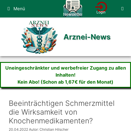
Zum
Menü
Inhalt
springen
Arznei-News
Uneingeschränkter und werbefreier Zugang zu allen
Inhalten!
Kein Abo! (Schon ab 1,67€ für den Monat)
Beeinträchtigen Schmerzmittel
die Wirksamkeit von
Knochenmedikamenten?
20.04.2022
Autor: Christian Hilscher