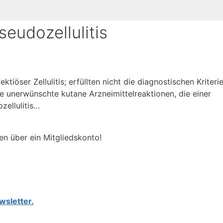
eudozellulitis
ktiöser Zellulitis; erfüllten nicht die diagnostischen Kriterie
unerwünschte kutane Arzneimittelreaktionen, die einer
ozellulitis…
en über ein Mitgliedskonto!
wsletter.