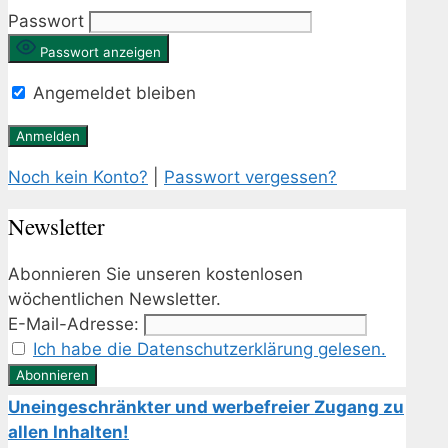
Passwort
Passwort anzeigen
Angemeldet bleiben
Noch kein Konto?
|
Passwort vergessen?
Newsletter
Abonnieren Sie unseren kostenlosen
wöchentlichen Newsletter.
E-Mail-Adresse:
Ich habe die Datenschutzerklärung gelesen.
Uneingeschränkter und werbefreier Zugang zu
allen Inhalten!