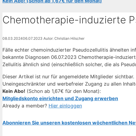
Kein Abo! (Schon ab 1,67€ für den Monat)
Chemotherapie-induzierte Ps
08.03.2024
06.07.2023
Autor: Christian Hilscher
Fälle echter chemoinduzierter Pseudozellulitis ähnelten infe
bekannte Diagnosen 06.07.2023 Chemotherapie-induzierte 
Zellulitis ähnlich sind (einschließlich solcher, die als Pseud
Dieser Artikel ist nur für angemeldete Mitglieder sichtbar.
Uneingeschränkter und werbefreier Zugang zu allen Inhalt
Kein Abo!
(Schon ab 1,67€ für den Monat):
Mitgliedskonto einrichten und Zugang erwerben
Already a member?
Hier einloggen
Abonnieren Sie unseren kostenlosen wöchentlichen Ne