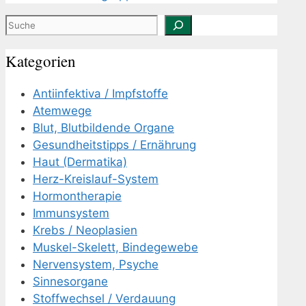
Suchen
Kategorien
Antiinfektiva / Impfstoffe
Atemwege
Blut, Blutbildende Organe
Gesundheitstipps / Ernährung
Haut (Dermatika)
Herz-Kreislauf-System
Hormontherapie
Immunsystem
Krebs / Neoplasien
Muskel-Skelett, Bindegewebe
Nervensystem, Psyche
Sinnesorgane
Stoffwechsel / Verdauung