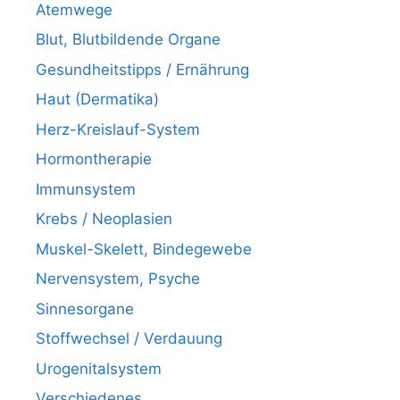
Atemwege
Blut, Blutbildende Organe
Gesundheitstipps / Ernährung
Haut (Dermatika)
Herz-Kreislauf-System
Hormontherapie
Immunsystem
Krebs / Neoplasien
Muskel-Skelett, Bindegewebe
Nervensystem, Psyche
Sinnesorgane
Stoffwechsel / Verdauung
Urogenitalsystem
Verschiedenes