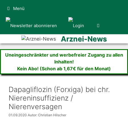
Zum
Menü
Inhalt
springen
Arznei-News
Uneingeschränkter und werbefreier Zugang zu allen
Inhalten!
Kein Abo! (Schon ab 1,67€ für den Monat)
Dapagliflozin (Forxiga) bei chr.
Niereninsuffizienz /
Nierenversagen
01.09.2020
Autor: Christian Hilscher