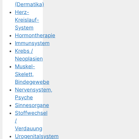
(Dermatika)
Herz-
Kreislauf-
System
Hormontherapie
Immunsystem
Krebs /
Neoplasien
Muskel-
Skelett,
Bindegewebe
Nervensystem,
Psyche
Sinnesorgane
Stoffwechsel
/
Verdauung
Urogenitalsystem