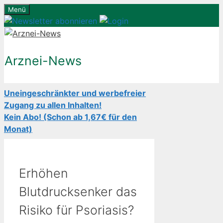
Zum
Menü
Inhalt
springen
Arznei-News
Uneingeschränkter und werbefreier
Zugang zu allen Inhalten!
Kein Abo! (Schon ab 1,67€ für den
Monat)
Erhöhen
Blutdrucksenker das
Risiko für Psoriasis?