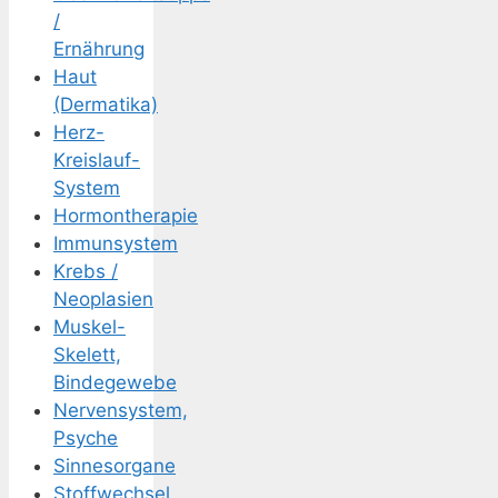
/
Ernährung
Haut
(Dermatika)
Herz-
Kreislauf-
System
Hormontherapie
Immunsystem
Krebs /
Neoplasien
Muskel-
Skelett,
Bindegewebe
Nervensystem,
Psyche
Sinnesorgane
Stoffwechsel