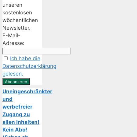
unseren
kostenlosen
wöchentlichen
Newsletter.
E-Mail-
Adresse:
Ich habe die
Datenschutzerklärung
gelesen.
Uneingeschränkter
und
werbefreier
Zugang zu
allen Inhalten!
Kein Abo!