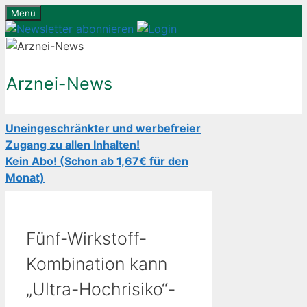
Zum
Menü
Inhalt
springen
Arznei-News
Uneingeschränkter und werbefreier
Zugang zu allen Inhalten!
Kein Abo! (Schon ab 1,67€ für den
Monat)
Fünf-Wirkstoff-
Kombination kann
„Ultra-Hochrisiko“-