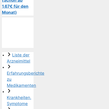
(Schon ab
1,67€ für den
Monat)
Liste der
Arzneimittel
Erfahrungsberichte
zu
Medikamenten
Krankheiten,
Symptome