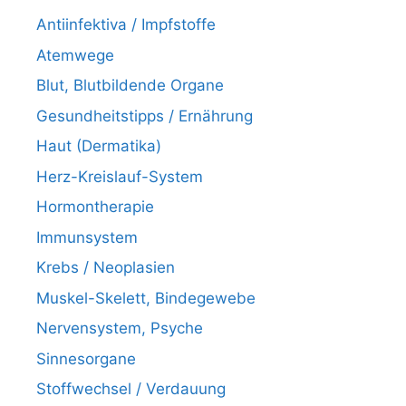
Antiinfektiva / Impfstoffe
Atemwege
Blut, Blutbildende Organe
Gesundheitstipps / Ernährung
Haut (Dermatika)
Herz-Kreislauf-System
Hormontherapie
Immunsystem
Krebs / Neoplasien
Muskel-Skelett, Bindegewebe
Nervensystem, Psyche
Sinnesorgane
Stoffwechsel / Verdauung