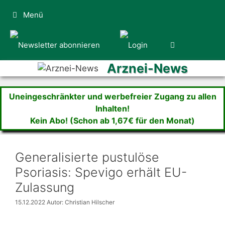
Zum
Menü
Inhalt
springen
Arznei-News
Uneingeschränkter und werbefreier Zugang zu allen
Inhalten!
Kein Abo! (Schon ab 1,67€ für den Monat)
Generalisierte pustulöse
Psoriasis: Spevigo erhält EU-
Zulassung
15.12.2022
Autor: Christian Hilscher