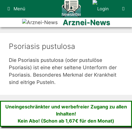
Zum
Menü
Inhalt
springen
Arznei-News
Psoriasis pustulosa
Die Psoriasis pustulosa (oder pustulöse
Psoriasis) ist eine eher seltene Unterform der
Psoriasis. Besonderes Merkmal der Krankheit
sind eitrige Pusteln.
Uneingeschränkter und werbefreier Zugang zu allen
Inhalten!
Kein Abo! (Schon ab 1,67€ für den Monat)