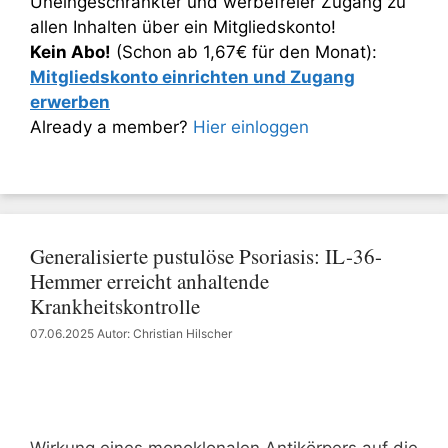
Uneingeschränkter und werbefreier Zugang zu
allen Inhalten über ein Mitgliedskonto!
Kein Abo!
(Schon ab 1,67€ für den Monat):
Mitgliedskonto einrichten und Zugang
erwerben
Already a member?
Hier einloggen
Generalisierte pustulöse Psoriasis: IL-36-
Hemmer erreicht anhaltende
Krankheitskontrolle
07.06.2025
Autor: Christian Hilscher
Wirkung eines monoklonalen Antikörpers auf die