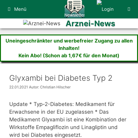
Zum
Menü
Inhalt
springen
Arznei-News
Uneingeschränkter und werbefreier Zugang zu allen
Inhalten!
Kein Abo! (Schon ab 1,67€ für den Monat)
Glyxambi bei Diabetes Typ 2
22.01.2021
Autor: Christian Hilscher
Update * Typ-2-Diabetes: Medikament für
Erwachsene in der EU zugelassen * Das
Medikament Glyxambi ist eine Kombination der
Wirkstoffe Empagliflozin und Linagliptin und
wird bei Diabetes eingesetzt.