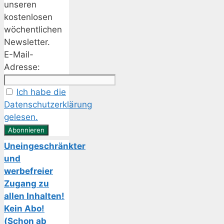
unseren
kostenlosen
wöchentlichen
Newsletter.
E-Mail-
Adresse:
Ich habe die
Datenschutzerklärung
gelesen.
Uneingeschränkter
und
werbefreier
Zugang zu
allen Inhalten!
Kein Abo!
(Schon ab