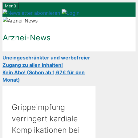
Zum
Menü
Inhalt
springen
Arznei-News
Uneingeschränkter und werbefreier
Zugang zu allen Inhalten!
Kein Abo! (Schon ab 1,67€ für den
Monat)
Grippeimpfung
verringert kardiale
Komplikationen bei