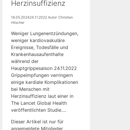
Herzinsuffizienz
16.05.2024
24.11.2022
Autor: Christian
Hilscher
Weniger Lungenentzündungen,
weniger kardiovaskuläre
Ereignisse, Todesfälle und
Krankenhausaufenthalte
während der
Hauptgrippesaison 24.11.2022
Grippeimpfungen verringern
einige kardiale Komplikationen
bei Menschen mit
Herzinsuffizienz laut einer in
The Lancet Global Health
veröffentlichten Studie….
Dieser Artikel ist nur für
angemeldete Mitglieder