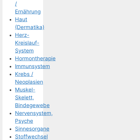
/
Ernährung
Haut
(Dermatika)
Herz-
Kreislauf-
System
Hormontherapie
Immunsystem
Krebs /
Neoplasien
Muskel-
Skelett,
Bindegewebe
Nervensystem,
Psyche
Sinnesorgane
Stoffwechsel