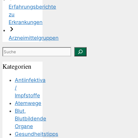
Erfahrungsberichte
zu
Erkrankungen
Arzneimittelgruppen
Suchen
Kategorien
Antiinfektiva
/
Impfstoffe
Atemwege
Blut,
Blutbildende
Organe
Gesundheitstipps