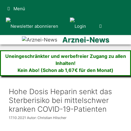
Zum
Menü
Inhalt
springen
Arznei-News
Uneingeschränkter und werbefreier Zugang zu allen
Inhalten!
Kein Abo! (Schon ab 1,67€ für den Monat)
Hohe Dosis Heparin senkt das
Sterberisiko bei mittelschwer
kranken COVID-19-Patienten
17.10.2021
Autor: Christian Hilscher