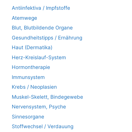
Antiinfektiva / Impfstoffe
Atemwege
Blut, Blutbildende Organe
Gesundheitstipps / Ernährung
Haut (Dermatika)
Herz-Kreislauf-System
Hormontherapie
Immunsystem
Krebs / Neoplasien
Muskel-Skelett, Bindegewebe
Nervensystem, Psyche
Sinnesorgane
Stoffwechsel / Verdauung