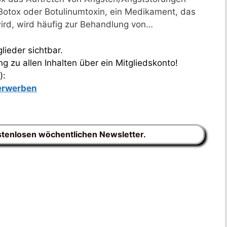
Botox oder Botulinumtoxin, ein Medikament, das
ird, wird häufig zur Behandlung von…
lieder sichtbar.
 zu allen Inhalten über ein Mitgliedskonto!
):
 erwerben
stenlosen wöchentlichen Newsletter.