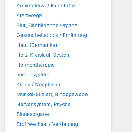
Antiinfektiva / Impfstoffe
Atemwege
Blut, Blutbildende Organe
Gesundheitstipps / Ernährung
Haut (Dermatika)
Herz-Kreislauf-System
Hormontherapie
Immunsystem
Krebs / Neoplasien
Muskel-Skelett, Bindegewebe
Nervensystem, Psyche
Sinnesorgane
Stoffwechsel / Verdauung